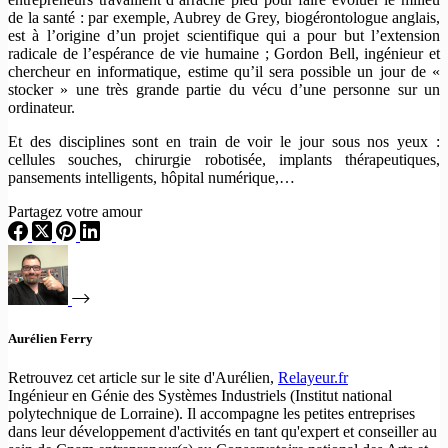
de la santé : par exemple, Aubrey de Grey, biogérontologue anglais,
est à l’origine d’un projet scientifique qui a pour but l’extension
radicale de l’espérance de vie humaine ; Gordon Bell, ingénieur et
chercheur en informatique, estime qu’il sera possible un jour de «
stocker » une très grande partie du vécu d’une personne sur un
ordinateur.
Et des disciplines sont en train de voir le jour sous nos yeux :
cellules souches, chirurgie robotisée, implants thérapeutiques,
pansements intelligents, hôpital numérique,…
Partagez votre amour
Aurélien Ferry
Retrouvez cet article sur le site d'Aurélien,
Relayeur.fr
Ingénieur en Génie des Systèmes Industriels (Institut national
polytechnique de Lorraine). Il accompagne les petites entreprises
dans leur développement d'activités en tant qu'expert et conseiller au