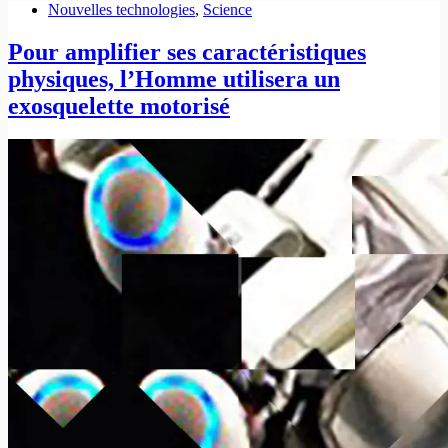
Nouvelles technologies
,
Science
Pour amplifier ses caractéristiques
physiques, l’Homme utilisera un
exosquelette motorisé