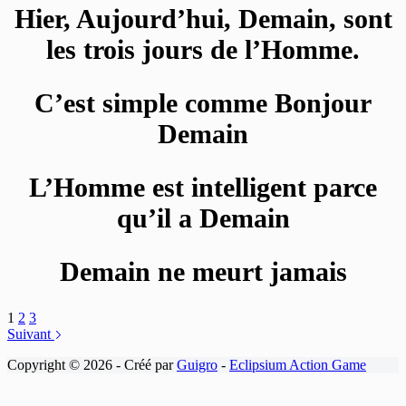
Hier, Aujourd’hui, Demain, sont
les trois jours de l’Homme.
C’est simple comme Bonjour
Demain
L’Homme est intelligent parce
qu’il a Demain
Demain ne meurt jamais
1
2
3
Suivant
Copyright © 2026 - Créé par
Guigro
-
Eclipsium Action Game