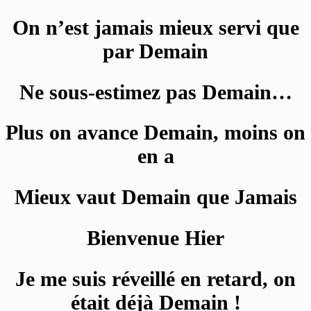
On n’est jamais mieux servi que
par Demain
Ne sous-estimez pas Demain…
Plus on avance Demain, moins on
en a
Mieux vaut Demain que Jamais
Bienvenue Hier
Je me suis réveillé en retard, on
était déjà Demain !