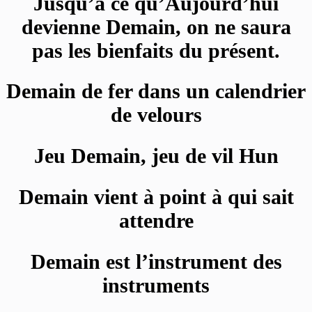
Jusqu’à ce qu’Aujourd’hui
devienne Demain, on ne saura
pas les bienfaits du présent.
Demain de fer dans un calendrier
de velours
Jeu Demain, jeu de vil Hun
Demain vient à point à qui sait
attendre
Demain est l’instrument des
instruments